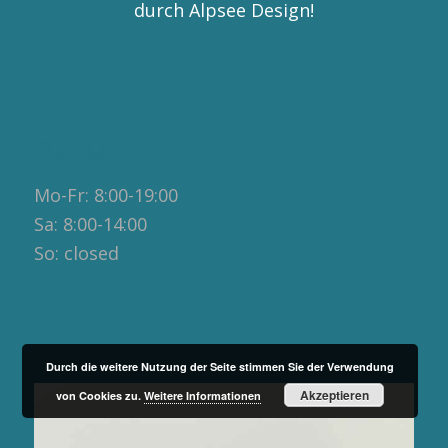
durch Alpsee Design!
Our Office Hours
Mo-Fr: 8:00-19:00
Sa: 8:00-14:00
So: closed
Durch die weitere Nutzung der Seite stimmen Sie der Verwendung
Akzeptieren
von Cookies zu.
Weitere Informationen