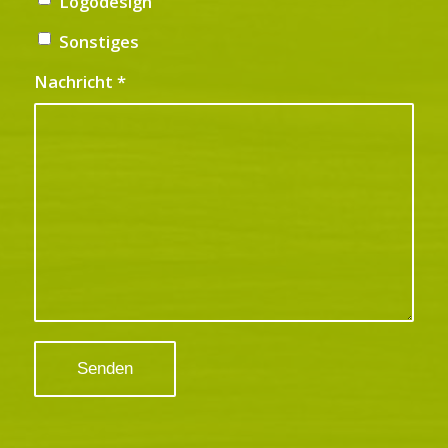
Logodesign
Sonstiges
Nachricht
*