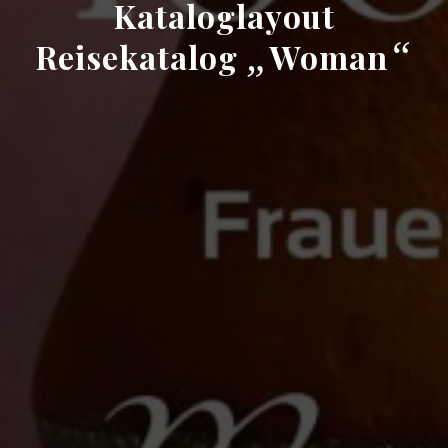
Kataloglayout
„
“
Reisekatalog
Woman