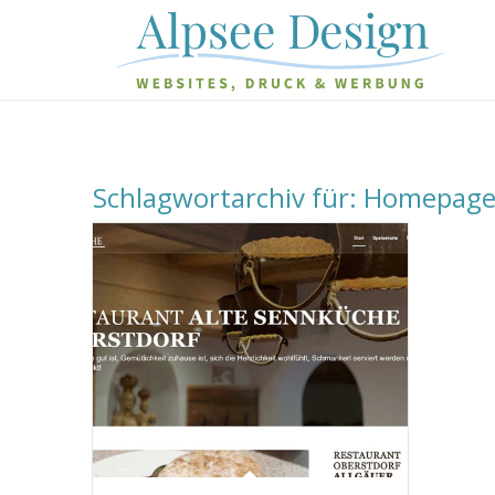
Schlagwortarchiv für:
Homepage 