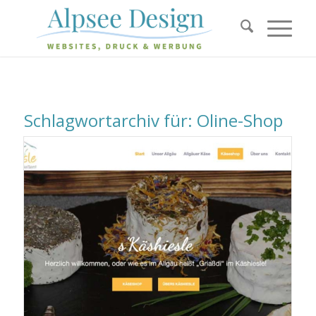
Schlagwortarchiv für:
Oline-Shop