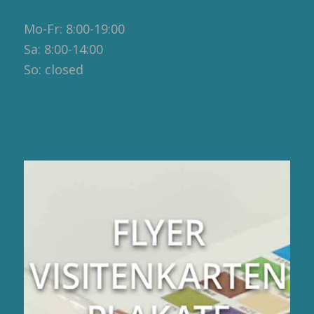
Mo-Fr: 8:00-19:00
Sa: 8:00-14:00
So: closed