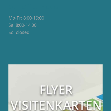
Our Office Hours
Mo-Fr: 8:00-19:00
Sa: 8:00-14:00
So: closed