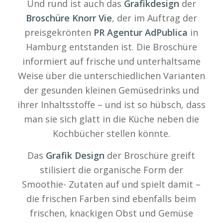
Und rund ist auch das
Grafikdesign
der
Broschüre
Knorr Vie
, der im Auftrag der
preisgekrönten
PR Agentur AdPublica
in
Hamburg entstanden ist. Die Broschüre
informiert auf frische und unterhaltsame
Weise über die unterschiedlichen Varianten
der gesunden kleinen Gemüsedrinks und
ihrer Inhaltsstoffe – und ist so hübsch, dass
man sie sich glatt in die Küche neben die
Kochbücher stellen könnte.
Das
Grafik Design
der Broschüre greift
stilisiert die organische Form der
Smoothie- Zutaten auf und spielt damit –
die frischen Farben sind ebenfalls beim
frischen, knackigen Obst und Gemüse