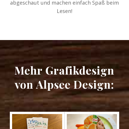
abgeschaut und machen einfach Spaß beim
Lesen!
Mehr Grafikdesign
von Alpsee Design: