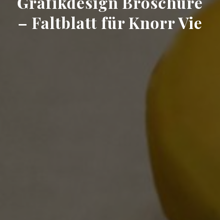
Grafikdesign Broschüre
– Faltblatt für Knorr Vie