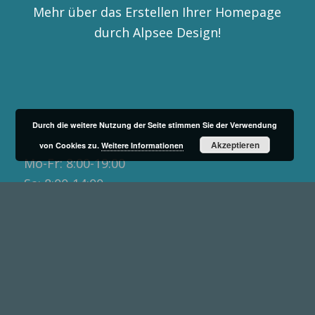
Mehr über das Erstellen Ihrer Homepage
durch Alpsee Design!
Durch die weitere Nutzung der Seite stimmen Sie der Verwendung
Our Office Hours
Akzeptieren
von Cookies zu.
Weitere Informationen
Mo-Fr: 8:00-19:00
Sa: 8:00-14:00
So: closed