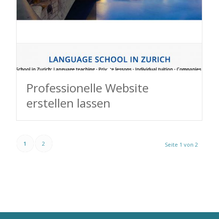
Professionelle Website
erstellen lassen
1
2
Seite 1 von 2